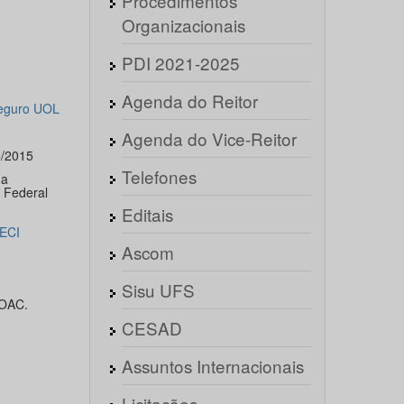
Procedimentos
Organizacionais
PDI 2021-2025
Agenda do Reitor
eguro UOL
Agenda do Vice-Reitor
5/2015
Telefones
 a
e Federal
Editais
ECI
Ascom
Sisu UFS
SOAC.
CESAD
Assuntos Internacionais
Licitações