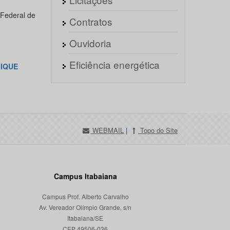
 Federal de
Contratos
Ouvidoria
Eficiência energética
IQUE
WEBMAIL
|
Topo do Site
Campus Itabaiana
Campus Prof. Alberto Carvalho
Av. Vereador Olímpio Grande, s/n
Itabaiana/SE
CEP 49506-036