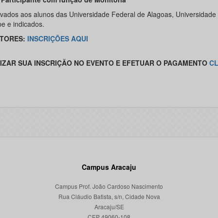
vados aos alunos das Universidade Federal de Alagoas, Universidade
pe e indicados.
TORES:
INSCRIÇÕES AQUI
IZAR
SUA INSCRIÇÃO NO EVENTO E EFETUAR O PAGAMENTO
CL
Campus Aracaju
Campus Prof. João Cardoso Nascimento
Rua Cláudio Batista, s/n, Cidade Nova
Aracaju/SE
CEP 49060-108