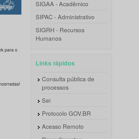
SIGAA - Acadêmico
SIPAC - Administrativo
SIGRH - Recursos
Humanos
nk para o
Links rápidos
Consulta pública de
ncerradas!
processos
Sei
Protocolo GOV.BR
Acesso Remoto