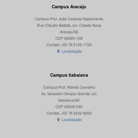
Campus Aracaju
Campus Prof. João Cardoso Nascimento
Rua Cláudio Batista, s/n, Cidade Nova
Aracaju/SE
CEP 49060-108
Localização
Campus Itabaiana
Campus Prof. Alberto Carvalho
Av. Vereador Olímpio Grande, s/n
Itabaiana/SE
CEP 49506-036
Localização