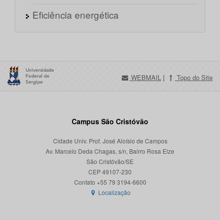
Eficiência energética
WEBMAIL
|
Topo do Site
Campus São Cristóvão
Cidade Univ. Prof. José Aloísio de Campos
Av. Marcelo Deda Chagas, s/n, Bairro Rosa Elze
São Cristóvão/SE
CEP 49107-230
Localização