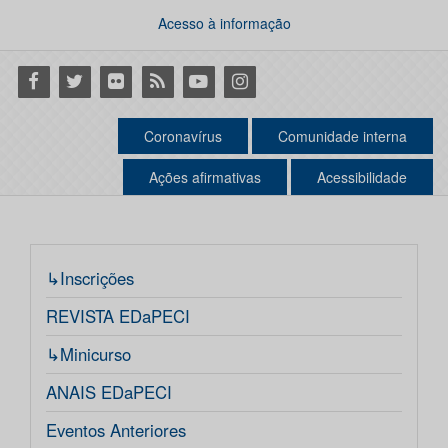
Acesso à informação
Facebook
Twitter
Flickr
RSS
Youtube
Instagram
Coronavírus
Comunidade interna
Ações afirmativas
Acessibilidade
↳Inscrições
REVISTA EDaPECI
↳Minicurso
ANAIS EDaPECI
Eventos Anteriores