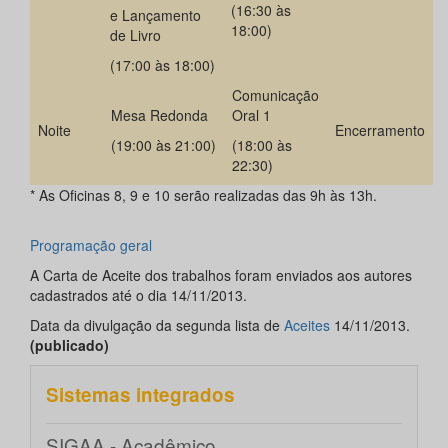
(16:30 às
e Lançamento
18:00)
de Livro
(17:00 às 18:00)
Comunicação
Mesa Redonda
Oral 1
Noite
Encerramento
(19:00 às 21:00)
(18:00 às
22:30)
* As Oficinas 8, 9 e 10 serão realizadas das 9h às 13h.
Programação geral
A Carta de Aceite dos trabalhos foram enviados aos autores
cadastrados até o dia 14/11/2013.
Data da divulgação da segunda lista de
Aceites
14/11/2013.
(publicado)
Sistemas integrados
SIGAA - Acadêmico