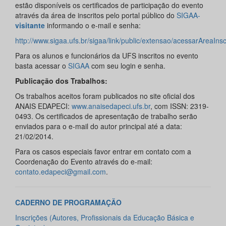
estão disponíveis os certificados de participação do evento
através da área de inscritos pelo portal público do
SIGAA-
visitante
informando o e-mail e senha:
http://www.sigaa.ufs.br/sigaa/link/public/extensao/acessarAreaInsc
Para os alunos e funcionários da UFS inscritos no evento
basta acessar o
SIGAA
com seu login e senha.
Publicação dos Trabalhos:
Os trabalhos aceitos foram publicados no site oficial dos
ANAIS EDAPECI:
www.anaisedapeci.ufs.br
, com ISSN: 2319-
0493. Os certificados de apresentação de trabalho serão
enviados para o e-mail do autor principal até a data:
21/02/2014.
Para os casos especiais favor entrar em contato com a
Coordenação do Evento através do e-mail:
contato.edapeci@gmail.com
.
CADERNO DE
PROGRAMAÇÃO
Inscrições (Autores, Profissionais da Educação Básica e