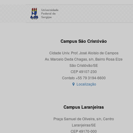
Campus São Cristóvão
Cidade Univ. Prof. José Aloísio de Campos
Av. Marcelo Deda Chagas, s/n, Bairro Rosa Elze
São Cristóvão/SE
CEP 49107-230
Localização
Campus Laranjeiras
Praça Samuel de Oliveira, s/n, Centro
Laranjeiras/SE
CEP 49170-000