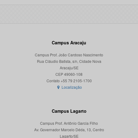
Campus Aracaju
Campus Prof. João Cardoso Nascimento
Rua Cláudio Batista, s/n, Cidade Nova
Aracaju/SE
CEP 49060-108
Localização
Campus Lagarto
Campus Prof. Antônio Garcia Filho
Av. Governador Marcelo Déda, 13, Centro
Lagarto/SE