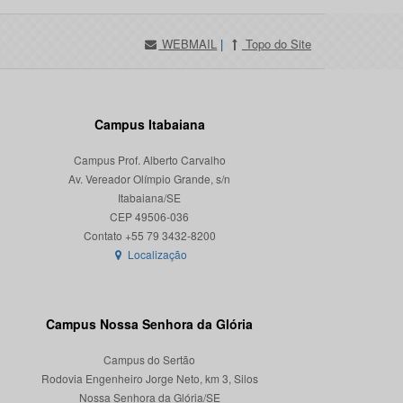
WEBMAIL
|
Topo do Site
Campus Itabaiana
Campus Prof. Alberto Carvalho
Av. Vereador Olímpio Grande, s/n
Itabaiana/SE
CEP 49506-036
Localização
Campus Nossa Senhora da Glória
Campus do Sertão
Rodovia Engenheiro Jorge Neto, km 3, Silos
Nossa Senhora da Glória/SE