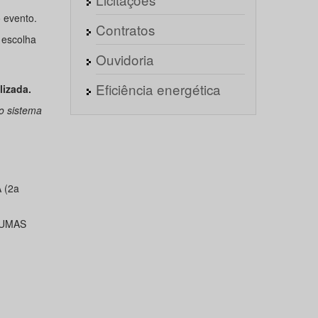
 evento.
Contratos
 escolha
Ouvidoria
Eficiência energética
lizada.
o sistema
 (2a
GUMAS