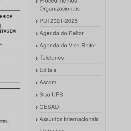
Procedimentos
Organizacionais
ERIOR
PDI 2021-2025
|
NTAGEM
Agenda do Reitor
Agenda do Vice-Reitor
 %
Telefones
Editais
Ascom
Sisu UFS
CESAD
Assuntos Internacionais
cima.
Licitações