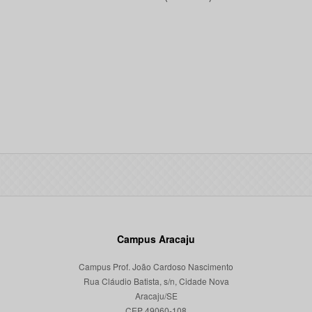
Campus Aracaju
Campus Prof. João Cardoso Nascimento
Rua Cláudio Batista, s/n, Cidade Nova
Aracaju/SE
CEP 49060-108