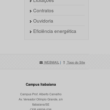
Contratos
Ouvidoria
Eficiência energética
WEBMAIL
|
Topo do Site
Campus Itabaiana
Campus Prof. Alberto Carvalho
Av. Vereador Olímpio Grande, s/n
Itabaiana/SE
CEP 49506-036