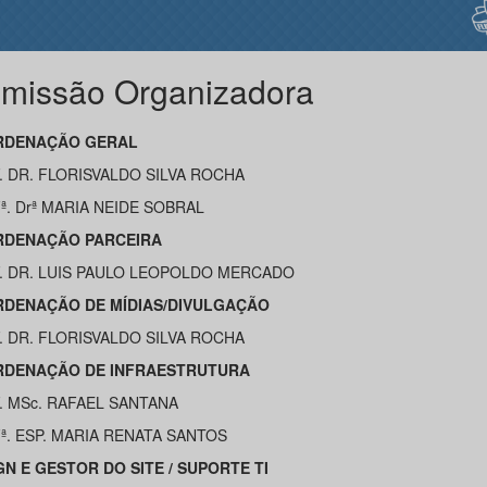
missão Organizadora
RDENAÇÃO GERAL
. DR. FLORISVALDO SILVA ROCHA
ª. Drª MARIA NEIDE SOBRAL
DENAÇÃO PARCEIRA
. DR. LUIS PAULO LEOPOLDO MERCADO
DENAÇÃO DE MÍDIAS/DIVULGAÇÃO
. DR. FLORISVALDO SILVA ROCHA
DENAÇÃO DE INFRAESTRUTURA
. MSc. RAFAEL SANTANA
ª. ESP. MARIA RENATA SANTOS
GN E GESTOR DO SITE /
SUPORTE TI