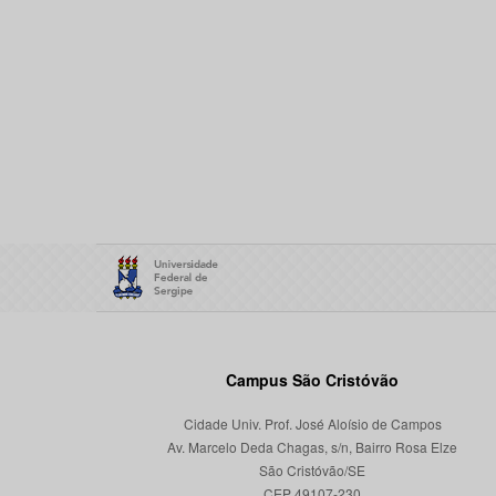
Campus São Cristóvão
Cidade Univ. Prof. José Aloísio de Campos
Av. Marcelo Deda Chagas, s/n, Bairro Rosa Elze
São Cristóvão/SE
CEP 49107-230