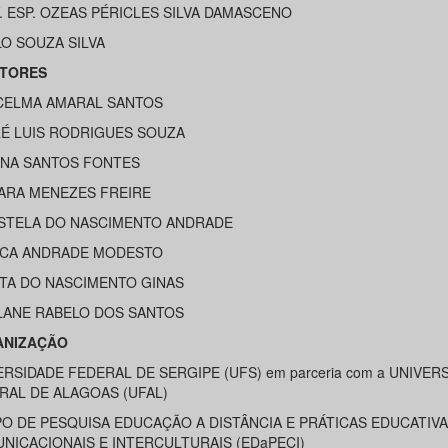
. ESP. OZEAS PÉRICLES SILVA DAMASCENO
LO SOUZA SILVA
TORES
CELMA AMARAL SANTOS
É LUIS RODRIGUES SOUZA
ANA SANTOS FONTES
ARA MENEZES FREIRE
STELA DO NASCIMENTO ANDRADE
CA ANDRADE MODESTO
TA DO NASCIMENTO GINAS
LANE RABELO DOS SANTOS
ANIZAÇÃO
ERSIDADE FEDERAL DE SERGIPE (UFS) em parceria com a UNIVER
RAL DE ALAGOAS (UFAL)
O DE PESQUISA EDUCAÇÃO A DISTÂNCIA E PRÁTICAS EDUCATIV
NICACIONAIS E INTERCULTURAIS (EDaPECI)