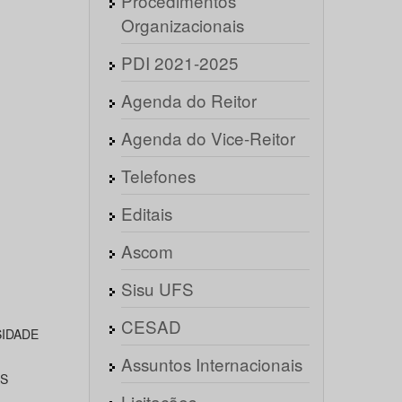
Procedimentos
Organizacionais
PDI 2021-2025
Agenda do Reitor
Agenda do Vice-Reitor
Telefones
Editais
Ascom
Sisu UFS
CESAD
SIDADE
Assuntos Internacionais
AS
Licitações