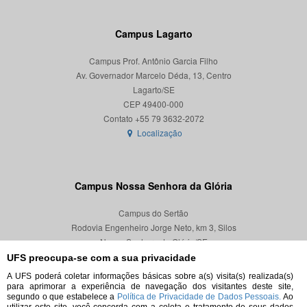
Campus Lagarto
Campus Prof. Antônio Garcia Filho
Av. Governador Marcelo Déda, 13, Centro
Lagarto/SE
CEP 49400-000
Localização
Campus Nossa Senhora da Glória
Campus do Sertão
Rodovia Engenheiro Jorge Neto, km 3, Silos
Nossa Senhora da Glória/SE
CEP 49680-000
UFS preocupa-se com a sua privacidade
A UFS poderá coletar informações básicas sobre a(s) visita(s) realizada(s)
Localização
para aprimorar a experiência de navegação dos visitantes deste site,
segundo o que estabelece a
Política de Privacidade de Dados Pessoais.
Ao