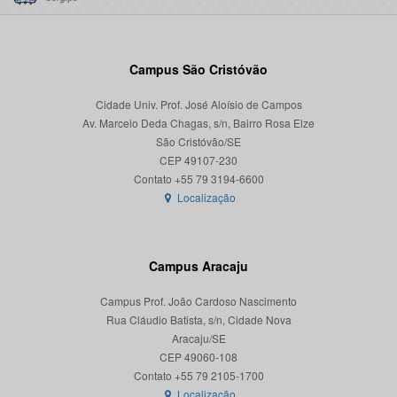
Campus São Cristóvão
Cidade Univ. Prof. José Aloísio de Campos
Av. Marcelo Deda Chagas, s/n, Bairro Rosa Elze
São Cristóvão/SE
CEP 49107-230
Localização
Campus Aracaju
Campus Prof. João Cardoso Nascimento
Rua Cláudio Batista, s/n, Cidade Nova
Aracaju/SE
CEP 49060-108
Localização