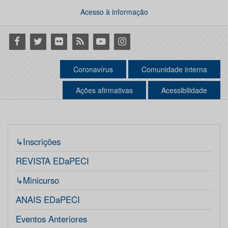
Acesso à informação
Facebook
Twitter
Flickr
RSS
Youtube
Instagram
Coronavírus
Comunidade interna
Ações afirmativas
Acessibilidade
↳Inscrições
REVISTA EDaPECI
↳Minicurso
ANAIS EDaPECI
Eventos Anteriores