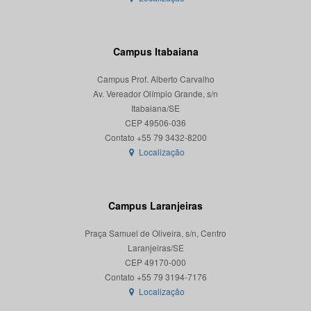
Campus Itabaiana
Campus Prof. Alberto Carvalho
Av. Vereador Olímpio Grande, s/n
Itabaiana/SE
CEP 49506-036
Localização
Campus Laranjeiras
Praça Samuel de Oliveira, s/n, Centro
Laranjeiras/SE
CEP 49170-000
Localização