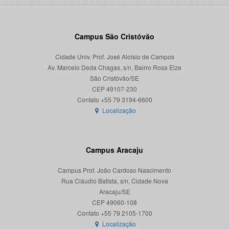
Campus São Cristóvão
Cidade Univ. Prof. José Aloísio de Campos
Av. Marcelo Deda Chagas, s/n, Bairro Rosa Elze
São Cristóvão/SE
CEP 49107-230
Localização
Campus Aracaju
Campus Prof. João Cardoso Nascimento
Rua Cláudio Batista, s/n, Cidade Nova
Aracaju/SE
CEP 49060-108
Localização