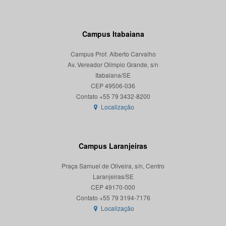
Campus Itabaiana
Campus Prof. Alberto Carvalho
Av. Vereador Olímpio Grande, s/n
Itabaiana/SE
CEP 49506-036
Localização
Campus Laranjeiras
Praça Samuel de Oliveira, s/n, Centro
Laranjeiras/SE
CEP 49170-000
Localização