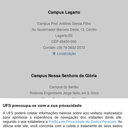
Campus Lagarto
Campus Prof. Antônio Garcia Filho
Av. Governador Marcelo Déda, 13, Centro
Lagarto/SE
CEP 49400-000
Localização
Campus Nossa Senhora da Glória
Campus do Sertão
Rodovia Engenheiro Jorge Neto, km 3, Silos
Nossa Senhora da Glória/SE
CEP 49680-000
UFS preocupa-se com a sua privacidade
A UFS poderá coletar informações básicas sobre a(s) visita(s) realizada(s)
Localização
para aprimorar a experiência de navegação dos visitantes deste site,
segundo o que estabelece a
Política de Privacidade de Dados Pessoais.
Ao
utilizar este site, você concorda com a coleta e tratamento de seus dados