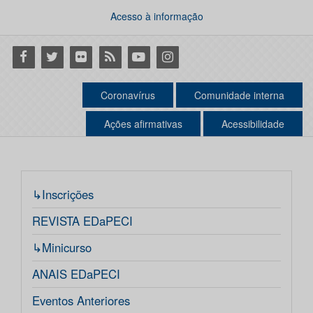
Acesso à informação
Facebook
Twitter
Flickr
RSS
Youtube
Instagram
Coronavírus
Comunidade interna
Ações afirmativas
Acessibilidade
↳Inscrições
REVISTA EDaPECI
↳Minicurso
ANAIS EDaPECI
Eventos Anteriores