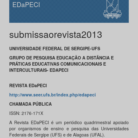
EDaPECI
submissaorevista2013
UNIVERSIDADE FEDERAL DE SERGIPE-UFS
GRUPO DE PESQUISA EDUCAÇÃO A DISTÂNCIA E
PRÁTICAS EDUCATIVAS COMUNICACIONAIS E
INTERCULTURAIS- EDAPECI
REVISTA EDaPECI
http://www.seer.ufs.br/index.php/edapeci
CHAMADA PÚBLICA
ISSN: 2176-171X
A Revista EDaPECI é um periódico quadrimestral apoiado
por organismos de ensino e pesquisa das Universidades
Federais de Sergipe (UFS) e de Alagoas (UFAL).