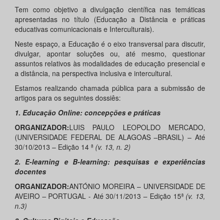
Tem como objetivo a divulgação científica nas temáticas
apresentadas no título (Educação a Distância e práticas
educativas comunicacionais e Interculturais).
Neste espaço, a Educação é o eixo transversal para discutir,
divulgar, apontar soluções ou, até mesmo, questionar
assuntos relativos às modalidades de educação presencial e
a distância, na perspectiva inclusiva e intercultural.
Estamos realizando chamada pública para a submissão de
artigos para os seguintes dossiês:
1. Educação Online: concepções e práticas
ORGANIZADOR:
LUIS PAULO LEOPOLDO MERCADO,
(UNIVERSIDADE FEDERAL DE ALAGOAS –BRASIL) – Até
30/10/2013 – Edição 14 ª
(v. 13, n. 2)
2. E-learning e B-learning: pesquisas e experiências
docentes
ORGANIZADOR:
ANTÓNIO MOREIRA – UNIVERSIDADE DE
AVEIRO – PORTUGAL - Até 30/11/2013 – Edição 15ª
(v. 13,
n.3)