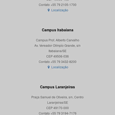
Localização
Campus Itabaiana
Campus Prof. Alberto Carvalho
Av. Vereador Olímpio Grande, s/n
Itabaiana/SE
CEP 49506-036
Localização
Campus Laranjeiras
Praça Samuel de Oliveira, s/n, Centro
Laranjeiras/SE
CEP 49170-000