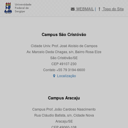
WEBMAIL
|
Topo do Site
Campus São Cristóvão
Cidade Univ. Prof. José Aloísio de Campos
Av. Marcelo Deda Chagas, s/n, Bairro Rosa Elze
São Cristóvão/SE
CEP 49107-230
Localização
Campus Aracaju
Campus Prof. João Cardoso Nascimento
Rua Cláudio Batista, s/n, Cidade Nova
Aracaju/SE
CEP 49060-108