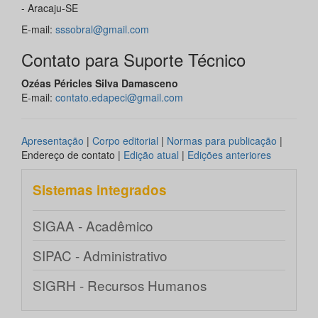
- Aracaju-SE
E-mail:
sssobral@gmail.com
Contato para Suporte Técnico
Ozéas Péricles Silva Damasceno
E-mail:
contato.edapeci@gmail.com
Apresentação
|
Corpo editorial
|
Normas para publicação
|
Endereço de contato |
Edição atual
|
Edições anteriores
Sistemas integrados
SIGAA - Acadêmico
SIPAC - Administrativo
SIGRH - Recursos Humanos