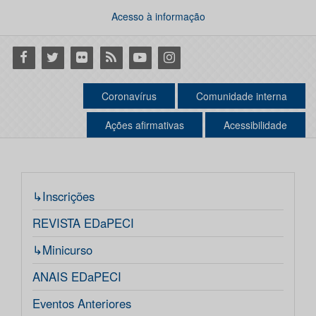
Acesso à informação
Facebook
Twitter
Flickr
RSS
Youtube
Instagram
Coronavírus
Comunidade interna
Ações afirmativas
Acessibilidade
↳Inscrições
REVISTA EDaPECI
↳Minicurso
ANAIS EDaPECI
Eventos Anteriores