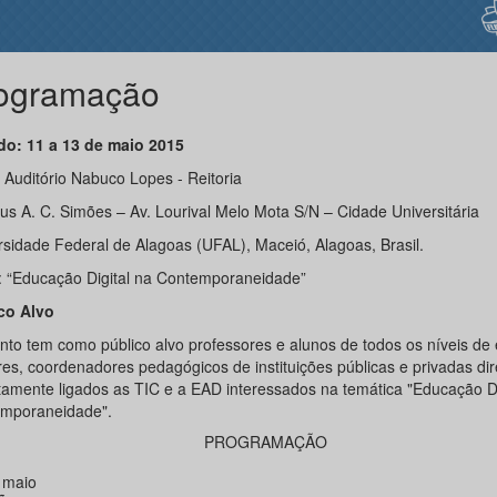
ogramação
do: 11 a 13 de maio 2015
 Auditório Nabuco Lopes - Reitoria
s A. C. Simões – Av. Lourival Melo Mota S/N – Cidade Universitária
rsidade Federal de Alagoas (UFAL), Maceió, Alagoas, Brasil.
 “Educação Digital na Contemporaneidade”
co Alvo
nto tem como público alvo professores e alunos de todos os níveis de 
res, coordenadores pedagógicos de instituições públicas e privadas dir
etamente ligados as TIC e a EAD interessados na temática "Educação Di
mporaneidade".
PROGRAMAÇÃO
 maio