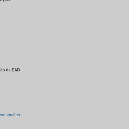
stão da EAD
esentações