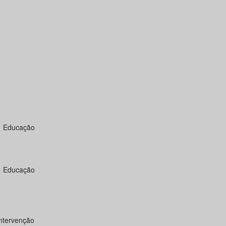
a Educação
a Educação
intervenção