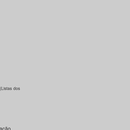
Listas dos
cação