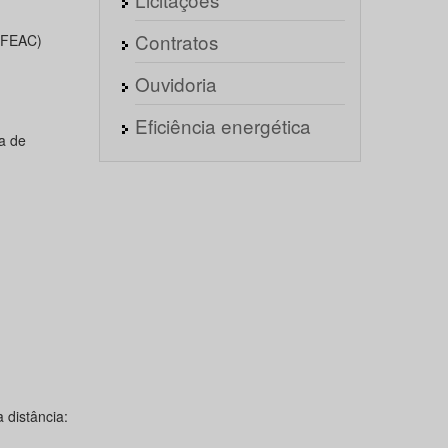
Contratos
 (FEAC)
Ouvidoria
Eficiência energética
a de
 distância: