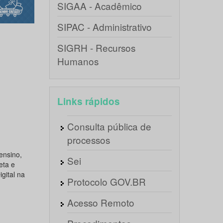
SIGAA - Acadêmico
SIPAC - Administrativo
SIGRH - Recursos
Humanos
Links rápidos
Consulta pública de
processos
ensino,
Sei
eta e
gital na
Protocolo GOV.BR
Acesso Remoto