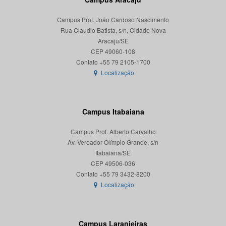
Campus Prof. João Cardoso Nascimento
Rua Cláudio Batista, s/n, Cidade Nova
Aracaju/SE
CEP 49060-108
Localização
Campus Itabaiana
Campus Prof. Alberto Carvalho
Av. Vereador Olímpio Grande, s/n
Itabaiana/SE
CEP 49506-036
Localização
Campus Laranjeiras