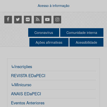
Acesso à informação
Facebook
Twitter
Flickr
RSS
Youtube
Instagram
Coronavírus
Comunidade interna
Ações afirmativas
Acessibilidade
↳Inscrições
REVISTA EDaPECI
↳Minicurso
ANAIS EDaPECI
Eventos Anteriores