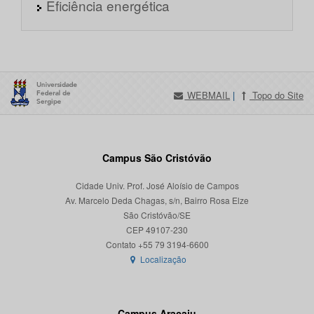
Eficiência energética
WEBMAIL
|
Topo do Site
Campus São Cristóvão
Cidade Univ. Prof. José Aloísio de Campos
Av. Marcelo Deda Chagas, s/n, Bairro Rosa Elze
São Cristóvão/SE
CEP 49107-230
Localização
Campus Aracaju