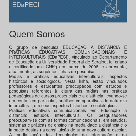
EDaPECI
Quem Somos
O grupo de pesquisa EDUCAÇÃO A DISTÂNCIA E
PRÁTICAS EDUCATIVAS COMUNICACIONAIS E
INTERCULTURAIS (EDaPECI), vinculado ao Departamento
de Educação da Universidade Federal de Sergipe, foi criado
e certificado pelo CNPq em março de 2008, e apresenta,
atualmente, as seguintes linhas de pesquisa:
Mídias e práticas educativas interculturais: aspectos
históricos e sociológicos. Nesta linha, estão vinculados
professores e estudantes preocupados com estudos e
pesquisas referentes à leitura das mídias nas práticas
pedagógicas de cursos presenciais e a distância, levando-se
em conta, em particular, análises comparativas de natureza
intercultural, em seus aspectos históricos e sociológicos.
Práticas educativas comunicacionais em Educação a
distância: estudos interculturais. Os pesquisadores
preocupam-se com as formas comunicacionais, em estudos,
sistemas e práticas de ensino na modalidade a distância e o
impacto destas na constituição de uma nova cultura escolar.
A mediatização das Tecnologias da Informação e da