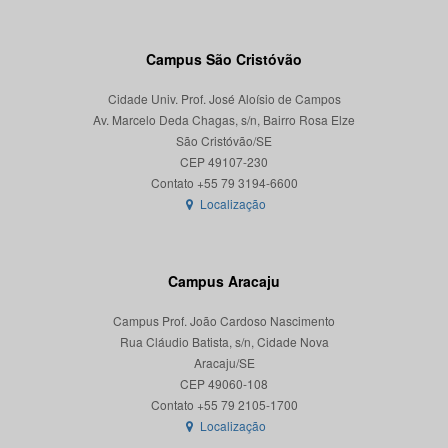
Campus São Cristóvão
Cidade Univ. Prof. José Aloísio de Campos
Av. Marcelo Deda Chagas, s/n, Bairro Rosa Elze
São Cristóvão/SE
CEP 49107-230
Localização
Campus Aracaju
Campus Prof. João Cardoso Nascimento
Rua Cláudio Batista, s/n, Cidade Nova
Aracaju/SE
CEP 49060-108
Localização