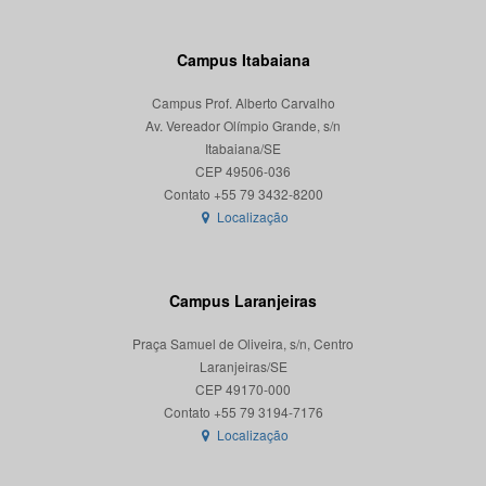
Campus Itabaiana
Campus Prof. Alberto Carvalho
Av. Vereador Olímpio Grande, s/n
Itabaiana/SE
CEP 49506-036
Localização
Campus Laranjeiras
Praça Samuel de Oliveira, s/n, Centro
Laranjeiras/SE
CEP 49170-000
Localização