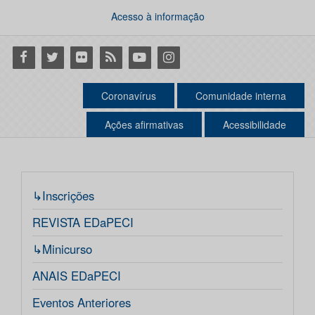
Acesso à informação
Facebook
Twitter
Flickr
RSS
Youtube
Instagram
Coronavírus
Comunidade interna
Ações afirmativas
Acessibilidade
↳Inscrições
REVISTA EDaPECI
↳Minicurso
ANAIS EDaPECI
Eventos Anteriores