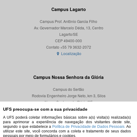
Campus Lagarto
Campus Prof. Antônio Garcia Filho
Av. Governador Marcelo Déda, 13, Centro
Lagarto/SE
CEP 49400-000
Localização
Campus Nossa Senhora da Glória
Campus do Sertão
Rodovia Engenheiro Jorge Neto, km 3, Silos
Nossa Senhora da Glória/SE
CEP 49680-000
UFS preocupa-se com a sua privacidade
A UFS poderá coletar informações básicas sobre a(s) visita(s) realizada(s)
Localização
para aprimorar a experiência de navegação dos visitantes deste site,
segundo o que estabelece a
Política de Privacidade de Dados Pessoais.
Ao
utilizar este site, você concorda com a coleta e tratamento de seus dados
pessoais por meio de formulários e cookies.