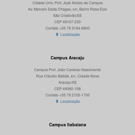
Cidade Univ. Prof. José Aloísio de Campos
Av. Marcelo Deda Chagas, s/n, Bairro Rosa Elze
São Cristóvão/SE
CEP 49107-230
Localização
Campus Aracaju
Campus Prof. João Cardoso Nascimento
Rua Cláudio Batista, s/n, Cidade Nova
Aracaju/SE
CEP 49060-108
Localização
Campus Itabaiana