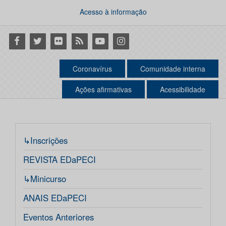
Acesso à informação
Facebook
Twitter
Flickr
RSS
Youtube
Instagram
Coronavírus
Comunidade interna
Ações afirmativas
Acessibilidade
↳Inscrições
REVISTA EDaPECI
↳Minicurso
ANAIS EDaPECI
Eventos Anteriores