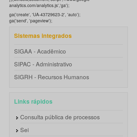
analytics.com/analytics.js','ga');
ga('create', 'UA-43729623-2', 'auto');
ga('send', 'pageview');
Sistemas integrados
SIGAA - Acadêmico
SIPAC - Administrativo
SIGRH - Recursos Humanos
Links rápidos
Consulta pública de processos
Sei