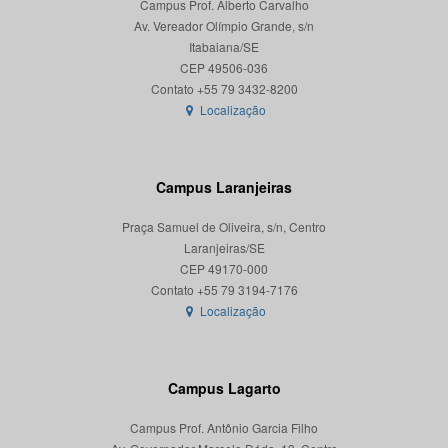
Campus Prof. Alberto Carvalho
Av. Vereador Olímpio Grande, s/n
Itabaiana/SE
CEP 49506-036
Localização
Campus Laranjeiras
Praça Samuel de Oliveira, s/n, Centro
Laranjeiras/SE
CEP 49170-000
Localização
Campus Lagarto
Campus Prof. Antônio Garcia Filho