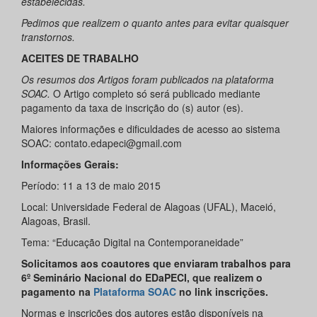
estabelecidas.
Pedimos que realizem o quanto antes para evitar quaisquer
transtornos.
ACEITES DE TRABALHO
Os resumos dos Artigos foram publicados na plataforma
SOAC.
O Artigo completo só será publicado mediante
pagamento da taxa de inscrição do (s) autor (es).
Maiores informações e dificuldades de acesso ao sistema
SOAC: contato.edapeci@gmail.com
Informações Gerais:
Período: 11 a 13 de maio 2015
Local: Universidade Federal de Alagoas (UFAL), Maceió,
Alagoas, Brasil.
Tema: “Educação Digital na Contemporaneidade”
Solicitamos aos coautores que enviaram trabalhos para
6º Seminário Nacional do EDaPECI, que realizem o
pagamento
na
Plataforma
SOAC
no link inscrições.
Normas e inscrições dos autores estão disponíveis na