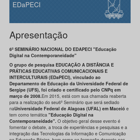
EDaPECI
Apresentação
6º SEMINÁRIO NACIONAL DO EDAPECI "Educação
Digital na Contemporaneidade"
O grupo de pesquisa EDUCAÇÃO A DISTÂNCIA E
PRÁTICAS EDUCATIVAS COMUNICACIONAIS E
INTERCULTURAIS (EDaPECI), vinculado ao
Departamento de Educação da Universidade Federal de
Sergipe (UFS), foi criado e certificado pelo CNPq em
março de 2008.
Em 2015, está com sua chamada reaberta
para a realização do seu6º Seminário que será sediado
na
Universidade
Federal de Alagoas (UFAL) em Maceió
e
tem como temática
"Educação Digital na
Contemporaneidade".
O objetivo geral desse evento é
fomentar o debate, a troca de experiências e pesquisas e a
integração das Tecnologias da Informação e Comunicação
na Educação Básica, bem como na formação docente nas