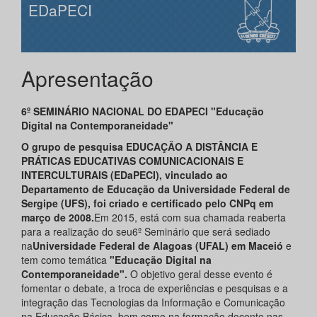
EDaPECI
Apresentação
6º SEMINÁRIO NACIONAL DO EDAPECI "Educação
Digital na Contemporaneidade"
O grupo de pesquisa EDUCAÇÃO A DISTÂNCIA E
PRÁTICAS EDUCATIVAS COMUNICACIONAIS E
INTERCULTURAIS (EDaPECI), vinculado ao
Departamento de Educação da Universidade Federal de
Sergipe (UFS), foi criado e certificado pelo CNPq em
março de 2008.
Em 2015, está com sua chamada reaberta
para a realização do seu6º Seminário que será sediado
na
Universidade
Federal de Alagoas (UFAL) em Maceió
e
tem como temática
"Educação Digital na
Contemporaneidade".
O objetivo geral desse evento é
fomentar o debate, a troca de experiências e pesquisas e a
integração das Tecnologias da Informação e Comunicação
na Educação Básica, bem como na formação docente nas