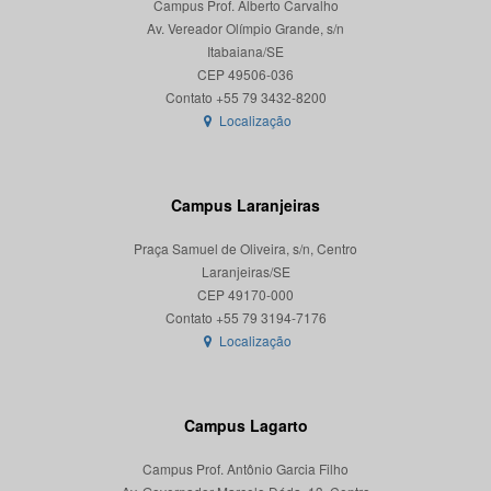
Campus Prof. Alberto Carvalho
Av. Vereador Olímpio Grande, s/n
Itabaiana/SE
CEP 49506-036
Localização
Campus Laranjeiras
Praça Samuel de Oliveira, s/n, Centro
Laranjeiras/SE
CEP 49170-000
Localização
Campus Lagarto
Campus Prof. Antônio Garcia Filho