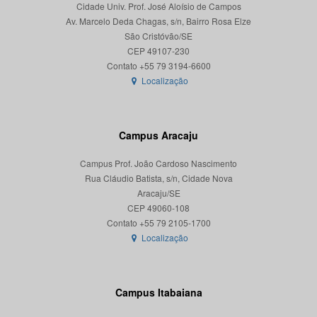
Cidade Univ. Prof. José Aloísio de Campos
Av. Marcelo Deda Chagas, s/n, Bairro Rosa Elze
São Cristóvão/SE
CEP 49107-230
Localização
Campus Aracaju
Campus Prof. João Cardoso Nascimento
Rua Cláudio Batista, s/n, Cidade Nova
Aracaju/SE
CEP 49060-108
Localização
Campus Itabaiana