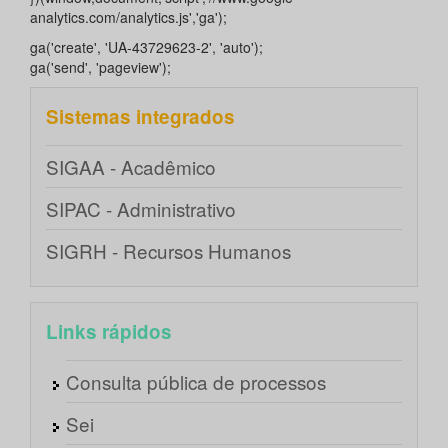
analytics.com/analytics.js','ga');
ga('create', 'UA-43729623-2', 'auto');
ga('send', 'pageview');
Sistemas integrados
SIGAA - Acadêmico
SIPAC - Administrativo
SIGRH - Recursos Humanos
Links rápidos
Consulta pública de processos
Sei