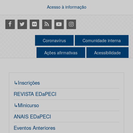
Acesso à informação
Facebook
Twitter
Flickr
RSS
Youtube
Instagram
Coronavírus
Comunidade interna
Ações afirmativas
Acessibilidade
↳Inscrições
REVISTA EDaPECI
↳Minicurso
ANAIS EDaPECI
Eventos Anteriores