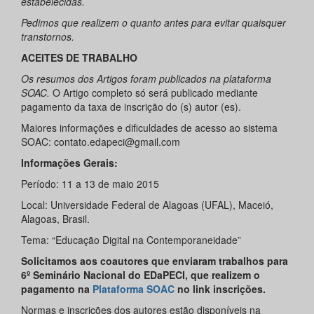
estabelecidas.
Pedimos que realizem o quanto antes para evitar quaisquer
transtornos.
ACEITES DE TRABALHO
Os resumos dos Artigos foram publicados na plataforma
SOAC.
O Artigo completo só será publicado mediante
pagamento da taxa de inscrição do (s) autor (es).
Maiores informações e dificuldades de acesso ao sistema
SOAC: contato.edapeci@gmail.com
Informações Gerais:
Período: 11 a 13 de maio 2015
Local: Universidade Federal de Alagoas (UFAL), Maceió,
Alagoas, Brasil.
Tema: “Educação Digital na Contemporaneidade”
Solicitamos aos coautores que enviaram trabalhos para
6º Seminário Nacional do EDaPECI, que realizem o
pagamento
na
Plataforma
SOAC
no link inscrições.
Normas e inscrições dos autores estão disponíveis na