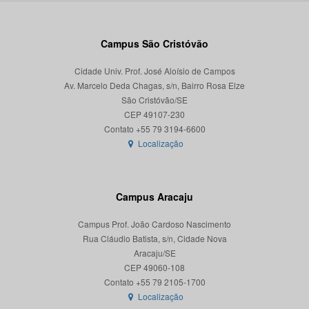
Campus São Cristóvão
Cidade Univ. Prof. José Aloísio de Campos
Av. Marcelo Deda Chagas, s/n, Bairro Rosa Elze
São Cristóvão/SE
CEP 49107-230
Localização
Campus Aracaju
Campus Prof. João Cardoso Nascimento
Rua Cláudio Batista, s/n, Cidade Nova
Aracaju/SE
CEP 49060-108
Localização