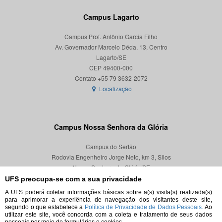
Campus Lagarto
Campus Prof. Antônio Garcia Filho
Av. Governador Marcelo Déda, 13, Centro
Lagarto/SE
CEP 49400-000
Localização
Campus Nossa Senhora da Glória
Campus do Sertão
Rodovia Engenheiro Jorge Neto, km 3, Silos
Nossa Senhora da Glória/SE
CEP 49680-000
UFS preocupa-se com a sua privacidade
A UFS poderá coletar informações básicas sobre a(s) visita(s) realizada(s)
Localização
para aprimorar a experiência de navegação dos visitantes deste site,
segundo o que estabelece a
Política de Privacidade de Dados Pessoais.
Ao
utilizar este site, você concorda com a coleta e tratamento de seus dados