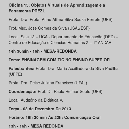
Oficina 15: Objetos Virtuais de Aprendizagem e a
Ferramenta PREZI.
Profa. Dra. Profa. Anne Alilma Silva Souza Ferrete (UFS)
Prof. Msc. José Gomes da Silva (USAL-ESP)
Local: Sala 13 – UCA - Departamento de Educação (DED) –
Centro de Educação e Ciências Humanas 2 – 1º ANDAR
14h 30min - 16h - MESA-REDONDA
Tema: ENSINAGEM COM TIC NO ENSINO SUPERIOR
Palestrantes:
Profa. Dra. Maria Auxiliadora da Silva Padilha
(UFPE)
Profa. Dra. Deise Juliana Francisco (UFAL)
Coordenação:
Prof. Dr. Paulo Heimar Souto (UFS)
Local: Auditório da Didática V.
Terça - 03 de Dezembro De 2013
Horário: 16h 30 min Às 22h: Comunicação Oral
13h - 16h - MESA REDONDA