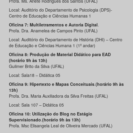
Profa. Ms. Arlete Rodrigues dos Santos (UFAL)
Local: Auditório do Departamento de Psicologia (DPS)-
Centro de Educação e Ciências Humanas 1
Oficina 7: Multiletramentos e Autoria Digital
.
Profa. Dra. Anamelea de Campos Pinto (UFAL)
Local: Auditório do Departamento de História (DHI) – Centro
de Educação e Ciências Humana 1 (1º andar)
Oficina 8: Produção de Material Didático para EAD
(horário 9h às 13h)
Guilmer Brito da Silva (UFAL)
Local: Sala18 – Didática 05
Oficina 9: Hipertexto e Mapas Conceituais
.
(horário 9h às
13h)
Profa. Dra. Maria Auxiliadora da Silva Freitas (UFAL)
Local: Sala 107 – Didática 05
Oficina 10: Utilização do Blog no Estágio
Supervisionado
.
(horário 9h às 13h)
Profa. Msc Elisangela Leal de Oliveira Mercado (UFAL)