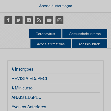
Acesso à informação
Facebook
Twitter
Flickr
RSS
Youtube
Instagram
Coronavírus
Comunidade interna
Ações afirmativas
Acessibilidade
↳Inscrições
REVISTA EDaPECI
↳Minicurso
ANAIS EDaPECI
Eventos Anteriores