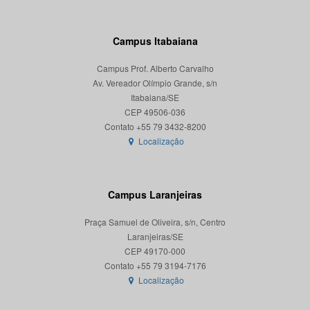
Campus Itabaiana
Campus Prof. Alberto Carvalho
Av. Vereador Olímpio Grande, s/n
Itabaiana/SE
CEP 49506-036
Localização
Campus Laranjeiras
Praça Samuel de Oliveira, s/n, Centro
Laranjeiras/SE
CEP 49170-000
Localização