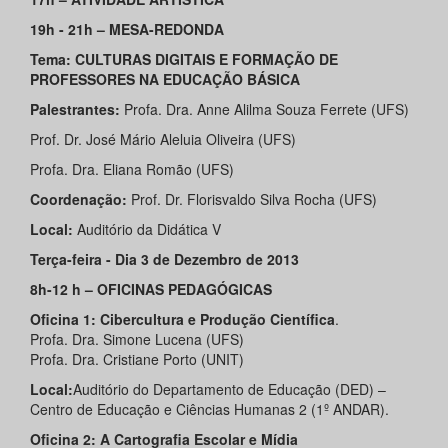
19h - 21h – MESA-REDONDA
Tema: CULTURAS DIGITAIS E FORMAÇÃO DE
PROFESSORES NA EDUCAÇÃO BÁSICA
Palestrantes:
Profa. Dra. Anne Alilma Souza Ferrete (UFS)
Prof. Dr. José Mário Aleluia Oliveira (UFS)
Profa. Dra. Eliana Romão (UFS)
Coordenação:
Prof. Dr. Florisvaldo Silva Rocha (UFS)
Local:
Auditório da Didática V
Terça-feira - Dia 3 de Dezembro de 2013
8h-12 h – OFICINAS PEDAGÓGICAS
Oficina 1: Cibercultura e Produção Científica
.
Profa. Dra. Simone Lucena (UFS)
Profa. Dra. Cristiane Porto (UNIT)
Local:
Auditório do Departamento de Educação (DED) –
Centro de Educação e Ciências Humanas 2 (1º ANDAR).
Oficina 2: A Cartografia Escolar e Mídia