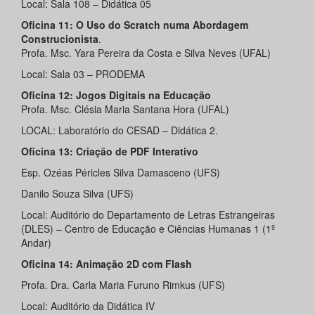
Local: Sala 108 – Didática 05
Oficina 11: O Uso do Scratch numa Abordagem
Construcionista
.
Profa. Msc. Yara Pereira da Costa e Silva Neves (UFAL)
Local: Sala 03 – PRODEMA
Oficina 12: Jogos Digitais na Educação
Profa. Msc. Clésia Maria Santana Hora (UFAL)
LOCAL: Laboratório do CESAD – Didática 2.
Oficina 13: Criação de PDF Interativo
Esp. Ozéas Péricles Silva Damasceno (UFS)
Danilo Souza Silva (UFS)
Local: Auditório do Departamento de Letras Estrangeiras
(DLES) – Centro de Educação e Ciências Humanas 1 (1º
Andar)
Oficina 14: Animação 2D com Flash
Profa. Dra. Carla Maria Furuno Rimkus (UFS)
Local: Auditório da Didática IV