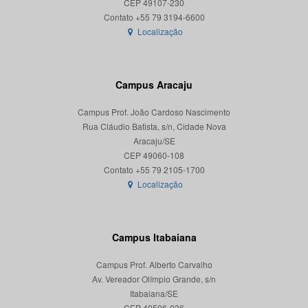
CEP 49107-230
Localização
Campus Aracaju
Campus Prof. João Cardoso Nascimento
Rua Cláudio Batista, s/n, Cidade Nova
Aracaju/SE
CEP 49060-108
Localização
Campus Itabaiana
Campus Prof. Alberto Carvalho
Av. Vereador Olímpio Grande, s/n
Itabaiana/SE
CEP 49506-036