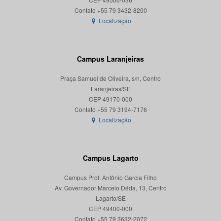
Localização
Campus Laranjeiras
Praça Samuel de Oliveira, s/n, Centro
Laranjeiras/SE
CEP 49170-000
Localização
Campus Lagarto
Campus Prof. Antônio Garcia Filho
Av. Governador Marcelo Déda, 13, Centro
Lagarto/SE
CEP 49400-000