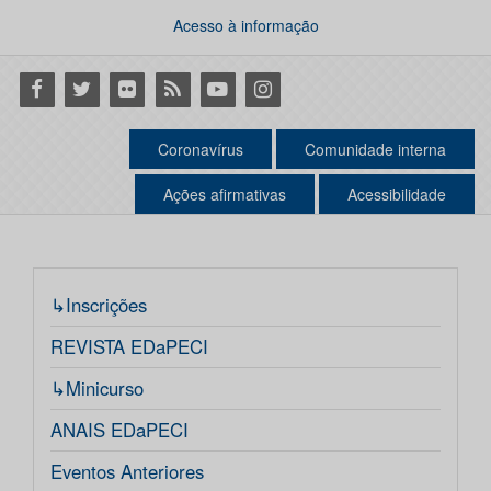
Acesso à informação
Facebook
Twitter
Flickr
RSS
Youtube
Instagram
Coronavírus
Comunidade interna
Ações afirmativas
Acessibilidade
↳Inscrições
REVISTA EDaPECI
↳Minicurso
ANAIS EDaPECI
Eventos Anteriores