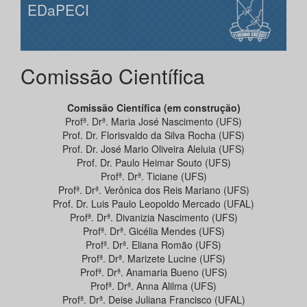
EDaPECI
Comissão Científica
Comissão Científica (em construção)
Profª. Drª. Maria José Nascimento (UFS)
Prof. Dr. Florisvaldo da Silva Rocha (UFS)
Prof. Dr. José Mario Oliveira Aleluia (UFS)
Prof. Dr. Paulo Heimar Souto (UFS)
Profª. Drª. Ticiane (UFS)
Profª. Drª. Verônica dos Reis Mariano (UFS)
Prof. Dr. Luis Paulo Leopoldo Mercado (UFAL)
Profª. Drª. Divanizia Nascimento (UFS)
Profª. Drª. Gicélia Mendes (UFS)
Profª. Drª. Eliana Romão (UFS)
Profª. Drª. Marizete Lucine (UFS)
Profª. Drª. Anamaria Bueno (UFS)
Profª. Drª. Anna Alilma (UFS)
Profª. Drª. Deise Juliana Francisco (UFAL)