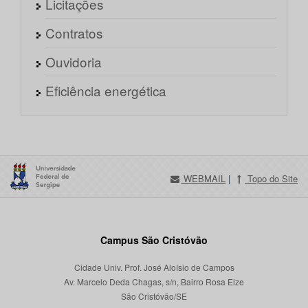
Licitações
Contratos
Ouvidoria
Eficiência energética
WEBMAIL
|
Topo do Site
Campus São Cristóvão
Cidade Univ. Prof. José Aloísio de Campos
Av. Marcelo Deda Chagas, s/n, Bairro Rosa Elze
São Cristóvão/SE