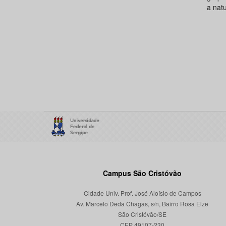
a natu
Campus São Cristóvão
Cidade Univ. Prof. José Aloísio de Campos
Av. Marcelo Deda Chagas, s/n, Bairro Rosa Elze
São Cristóvão/SE
CEP 49107-230