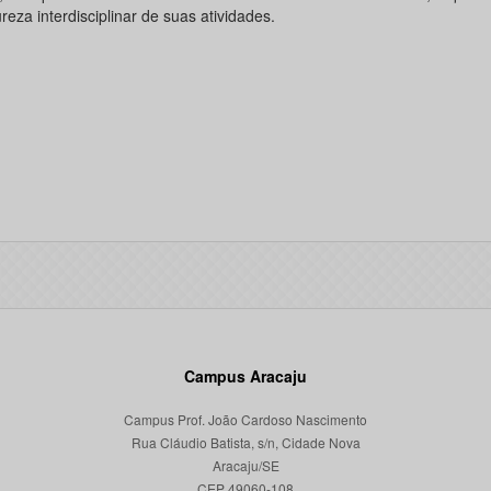
reza interdisciplinar de suas atividades.
Campus Aracaju
Campus Prof. João Cardoso Nascimento
Rua Cláudio Batista, s/n, Cidade Nova
Aracaju/SE
CEP 49060-108