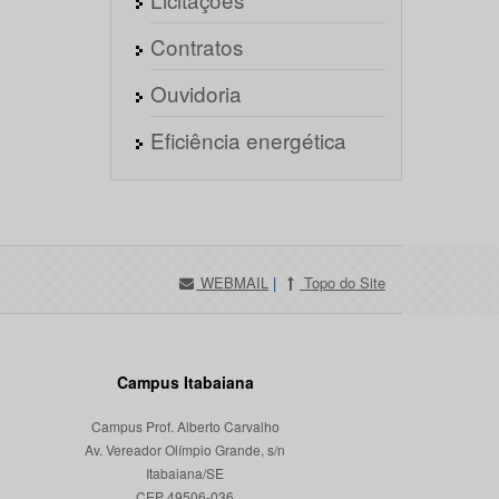
Contratos
Ouvidoria
Eficiência energética
WEBMAIL
|
Topo do Site
Campus Itabaiana
Campus Prof. Alberto Carvalho
Av. Vereador Olímpio Grande, s/n
Itabaiana/SE
CEP 49506-036